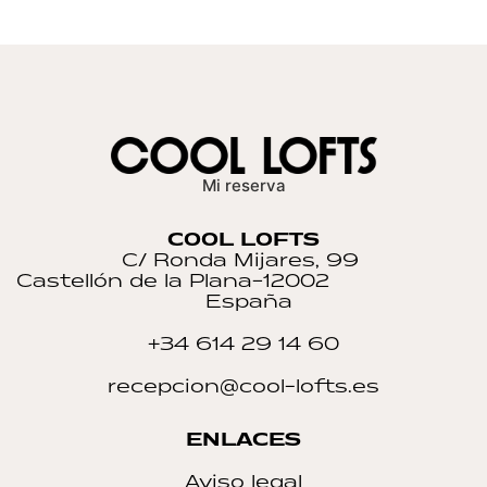
Mi reserva
COOL LOFTS
C/ Ronda Mijares, 99
Castellón de la Plana
–
12002
España
+34 614 29 14 60
recepcion@cool-lofts.es
ENLACES
Aviso legal