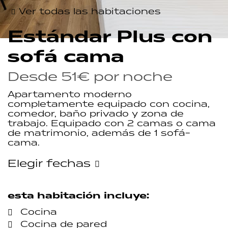
Ver todas las habitaciones
Estándar Plus con
sofá cama
Desde
51€
por noche
Apartamento moderno
completamente equipado con cocina,
comedor, baño privado y zona de
trabajo. Equipado con 2 camas o cama
de matrimonio, además de 1 sofá-
cama.
Elegir fechas
esta habitación incluye:
Cocina
Cocina de pared