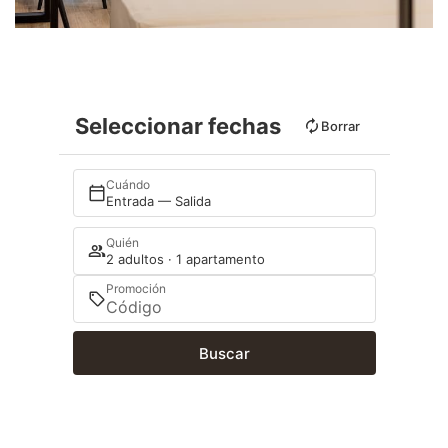
Seleccionar fechas
Borrar
Cuándo
Entrada — Salida
Quién
2 adultos · 1 apartamento
Promoción
Buscar